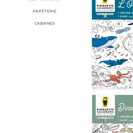
PAPÈTERIE
CABANES
