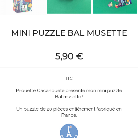
MINI PUZZLE BAL MUSETTE
5,90 €
TTC
Pirouette Cacahouète présente mon mini puzzle
Bal musette !
Un puzzle de 20 pièces entièrement fabriqué en
France.