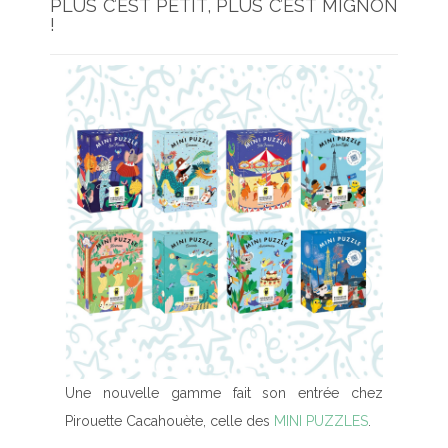
PLUS C’EST PETIT, PLUS C’EST MIGNON
!
Une nouvelle gamme fait son entrée chez
Pirouette Cacahouète, celle des
MINI PUZZLES
.