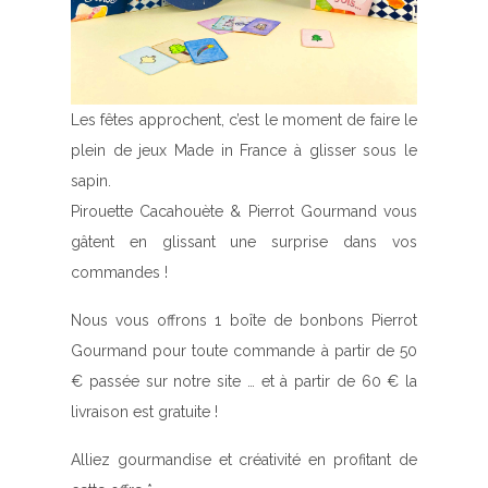
Les fêtes approchent, c’est le moment de faire le
plein de jeux Made in France à glisser sous le
sapin.
Pirouette Cacahouète
&
Pierrot Gourmand vous
gâtent en glissant une surprise dans vos
commandes !
Nous vous
offrons 1 boîte de bonbons Pierrot
Gourmand pour toute commande à partir de 50
€
passée sur notre site …
et à partir de 60 € la
livraison est gratuite !
Alliez gourmandise et créativité en profitant de