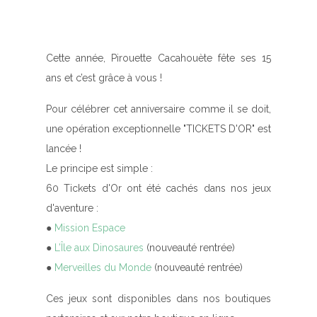
Cette année,
Pirouette Cacahouète fête ses 15
ans
et c’est grâce à vous !
Pour célébrer cet anniversaire comme il se doit,
une
opération exceptionnelle "TICKETS D'OR"
est
lancée !
Le principe est simple :
60 Tickets d'Or ont été cachés dans nos jeux
d'aventure :
●
Mission Espace
●
L’Île aux Dinosaures
(nouveauté rentrée)
●
Merveilles du Monde
(nouveauté rentrée)
Ces jeux sont disponibles dans nos boutiques