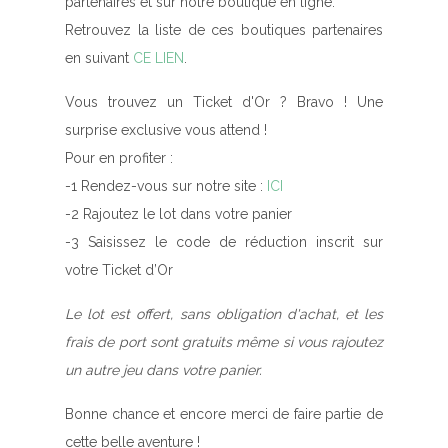
partenaires et sur notre boutique en ligne.
Retrouvez la liste de ces boutiques partenaires
en suivant
CE LIEN
.
Vous trouvez un Ticket d'Or ?
Bravo ! Une
surprise exclusive
vous attend !
Pour en profiter :
-1 Rendez-vous sur notre site :
ICI
-2 Rajoutez le lot dans votre panier
-3 Saisissez le
code de réduction
inscrit sur
votre Ticket d’Or
Le lot est offert, sans obligation d'achat, et les
frais de port sont gratuits même si vous rajoutez
un autre jeu dans votre panier.
Bonne chance et encore merci de faire partie de
cette belle aventure !