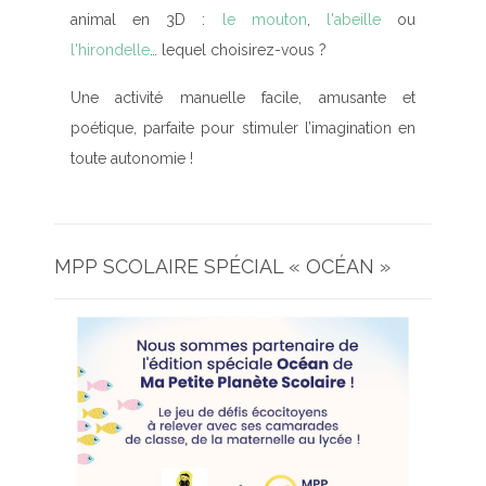
animal en 3D
:
le mouton
,
l'abeille
ou
l'hirondelle
… lequel choisirez-vous ?
Une
activité manuelle facile, amusante et
poétique
, parfaite pour stimuler l’imagination en
toute autonomie !
MPP SCOLAIRE SPÉCIAL « OCÉAN »