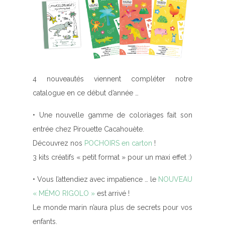
4 nouveautés viennent compléter notre
catalogue en ce début d’année …
• Une nouvelle gamme de coloriages fait son
entrée chez Pirouette Cacahouète.
Découvrez nos
POCHOIRS en carton
!
3 kits créatifs « petit format » pour un maxi effet :)
• Vous l’attendiez avec impatience … le
NOUVEAU
« MÉMO RIGOLO »
est arrivé !
Le monde marin n’aura plus de secrets pour vos
enfants.