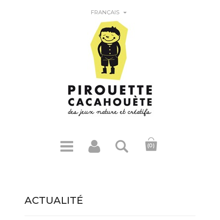

FRANÇAIS
(0)
ACTUALITÉ