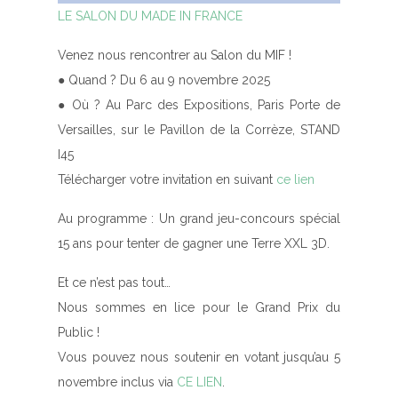
LE SALON DU MADE IN FRANCE
Venez nous rencontrer au Salon du MIF !
● Quand ? Du 6 au 9 novembre 2025
● Où ? Au Parc des Expositions, Paris Porte de
Versailles, sur le Pavillon de la Corrèze, STAND
I45
Télécharger votre invitation en suivant
ce lien
Au programme : Un grand jeu-concours spécial
15 ans pour tenter de gagner une Terre XXL 3D.
Et ce n’est pas tout…
Nous sommes en lice pour le Grand Prix du
Public !
Vous pouvez nous soutenir en votant jusqu’au 5
novembre inclus via
CE LIEN
.