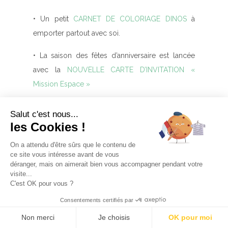
• Un petit
CARNET DE COLORIAGE DINOS
à
emporter partout avec soi.
• La saison des fêtes d’anniversaire est lancée
avec la
NOUVELLE CARTE D’INVITATION «
Mission Espace »
Belle découverte !!!
Salut c'est nous...
les Cookies !
On a attendu d'être sûrs que le contenu de
ce site vous intéresse avant de vous
NOUVELLE ANNÉE, NOUVELLE
déranger, mais on aimerait bien vous accompagner pendant votre
RÉSOLUTION !
visite...
C'est OK pour vous ?
Consentements certifiés par
Non merci
Je choisis
OK pour moi