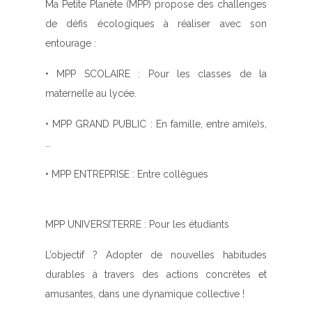
Ma Petite Planète (MPP)
propose des challenges
de défis écologiques à réaliser avec son
entourage :
•
MPP SCOLAIRE
: Pour les classes de la
maternelle au lycée.
•
MPP GRAND PUBLIC
: En famille, entre ami(e)s,
…
•
MPP ENTREPRISE
: Entre collègues
MPP UNIVERSI’TERRE
: Pour les étudiants
L’objectif ? Adopter de nouvelles habitudes
durables à travers des actions concrètes et
amusantes, dans une dynamique collective !